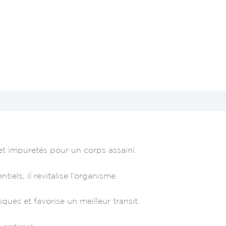
 et impuretés pour un corps assaini.
els, il revitalise l’organisme.
iques et favorise un meilleur transit.