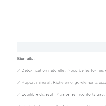
Description
Avis (0)
Bienfaits
:
✅ Détoxification naturelle : Absorbe les toxines
✅ Apport minéral : Riche en oligo-éléments essenti
✅ Équilibre digestif : Apaise les inconforts gastr