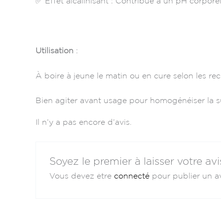
✅ Effet alcalinisant : Contribue à un pH corporel
Utilisation
:
À boire à jeune le matin ou en cure selon les r
Bien agiter avant usage pour homogénéiser la 
Il n’y a pas encore d’avis.
Soyez le premier à laisser votre 
Vous devez être
connecté
pour publier un av