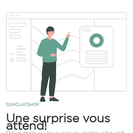
SUNCLAY.SHOP
Une surprise vous
attend!